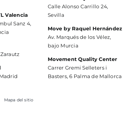
Calle Alonso Carrillo 24,
L Valencia
Sevilla
mbul Sanz 4,
Move by Raquel Hernández
ncia
Av. Marqués de los Vélez,
bajo Murcia
 Zarautz
Movement Quality Center
d
Carrer Gremi Selleters i
, Madrid
Basters, 6 Palma de Mallorca
Mapa del sitio