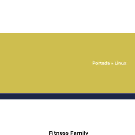
Portada
»
Linux
Fitness Family